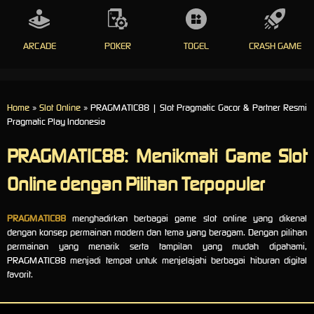
ARCADE
POKER
TOGEL
CRASH GAME
Home
»
Slot Online
» PRAGMATIC88 | Slot Pragmatic Gacor & Partner Resmi
Pragmatic Play Indonesia
PRAGMATIC88: Menikmati Game Slot
Online dengan Pilihan Terpopuler
PRAGMATIC88
menghadirkan berbagai game slot online yang dikenal
dengan konsep permainan modern dan tema yang beragam. Dengan pilihan
permainan yang menarik serta tampilan yang mudah dipahami,
PRAGMATIC88 menjadi tempat untuk menjelajahi berbagai hiburan digital
favorit.