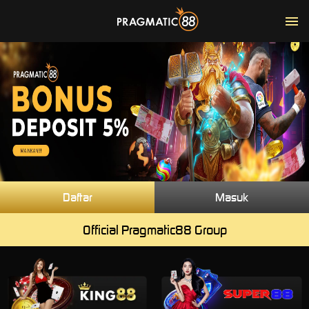
Daftar
Masuk
Official Pragmatic88 Group