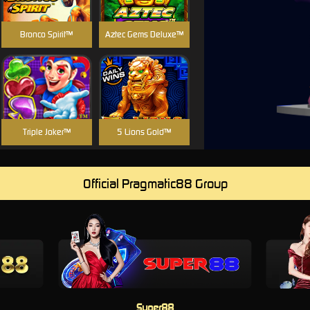
Bronco Spirit™
Aztec Gems Deluxe™
Triple Joker™
5 Lions Gold™
Official Pragmatic88 Group
Super88