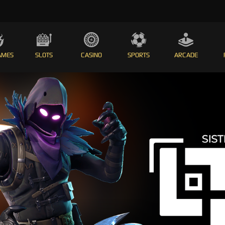
AMES
SLOTS
CASINO
SPORTS
ARCADE