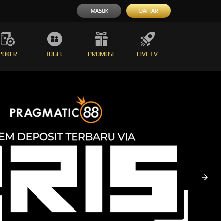
MASUK
DAFTAR
POKER
TOGEL
PROMOSI
LIVE TV