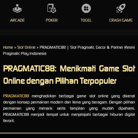
ARCADE
POKER
TOGEL
CRASH GAME
Home
»
Slot Online
» PRAGMATIC88 | Slot Pragmatic Gacor & Partner Resmi
Pragmatic Play Indonesia
PRAGMATIC88: Menikmati Game Slot
Online dengan Pilihan Terpopuler
PRAGMATIC88
menghadirkan berbagai game slot online yang dikenal
dengan konsep permainan modern dan tema yang beragam. Dengan pilihan
permainan yang menarik serta tampilan yang mudah dipahami,
PRAGMATIC88 menjadi tempat untuk menjelajahi berbagai hiburan digital
favorit.