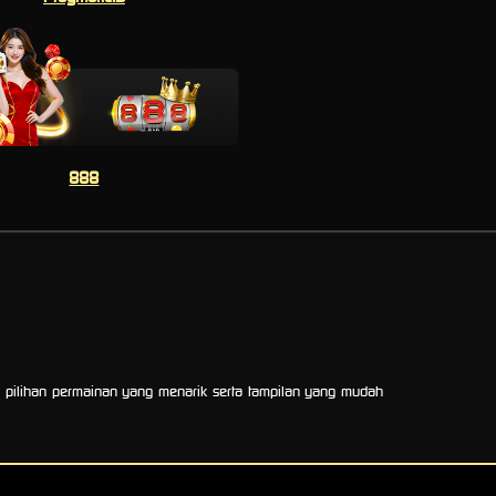
888
pilihan permainan yang menarik serta tampilan yang mudah