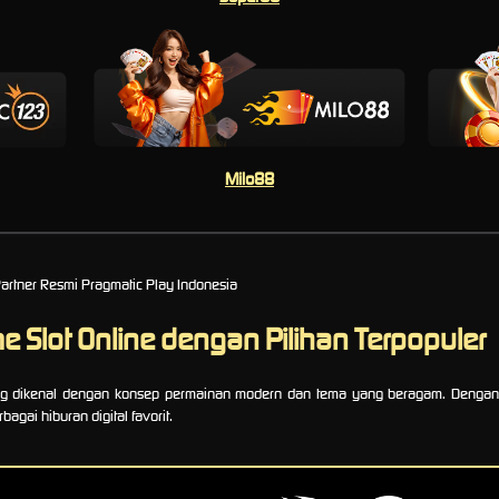
Milo88
rtner Resmi Pragmatic Play Indonesia
Slot Online dengan Pilihan Terpopuler
ng dikenal dengan konsep permainan modern dan tema yang beragam. Dengan 
gai hiburan digital favorit.