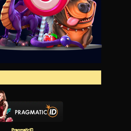
PragmaticID