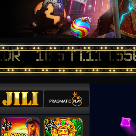
IDR
10.577.117.55