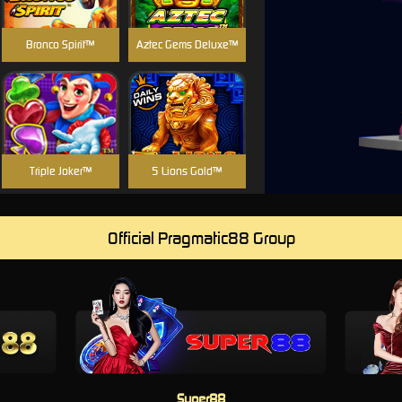
Bronco Spirit™
Aztec Gems Deluxe™
Triple Joker™
5 Lions Gold™
Official Pragmatic88 Group
Super88