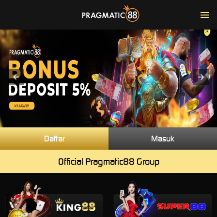
Daftar
Masuk
Official Pragmatic88 Group